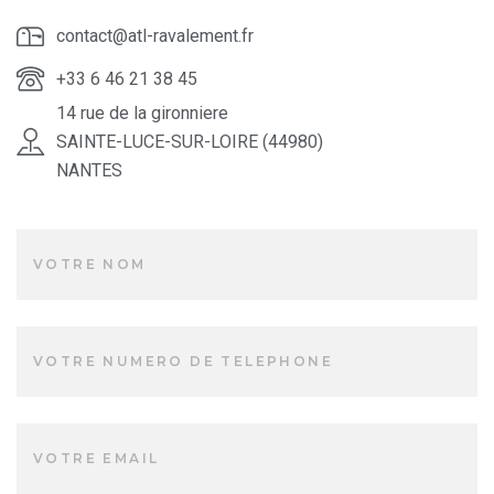
contact@atl-ravalement.fr
+33 6 46 21 38 45
14 rue de la gironniere
SAINTE-LUCE-SUR-LOIRE (44980)
NANTES