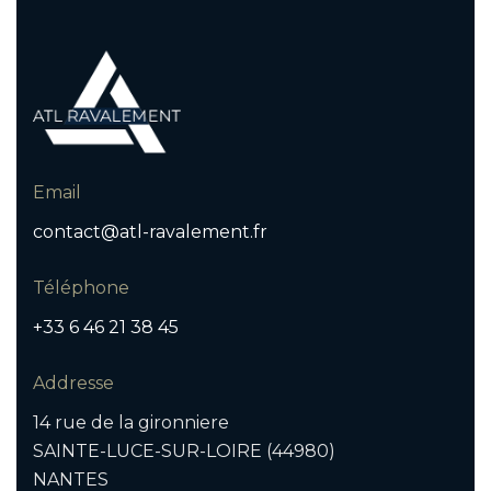
Email
contact@atl-ravalement.fr
Téléphone
+33 6 46 21 38 45
Addresse
14 rue de la gironniere
SAINTE-LUCE-SUR-LOIRE (44980)
NANTES