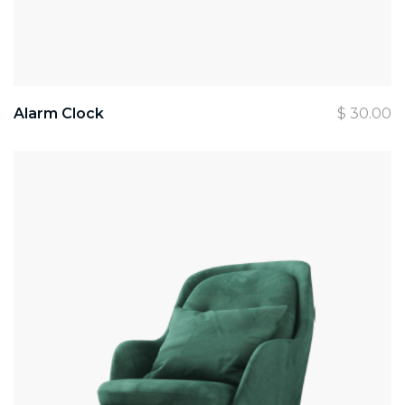
Alarm Clock
$
30.00