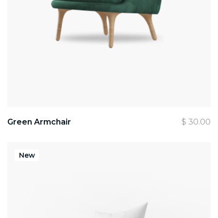
Green Armchair
$
30.00
New