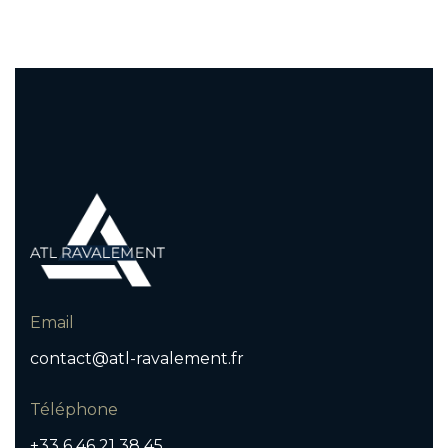
Email
contact@atl-ravalement.fr
Téléphone
+33 6 46 21 38 45