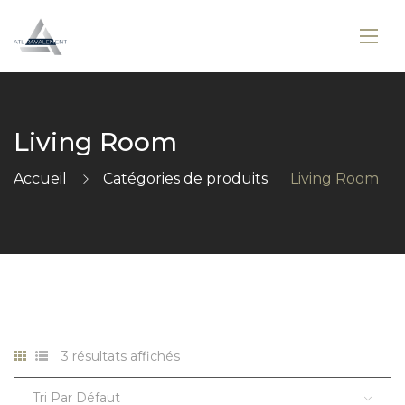
Living Room
Accueil
Catégories de produits
Living Room
3 résultats affichés
Tri Par Défaut